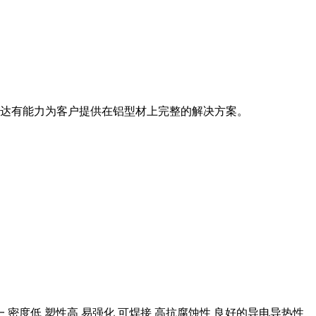
明达有能力为客户提供在铝型材上完整的解决方案。
密度低 塑性高 易强化 可焊接 高抗腐蚀性 良好的导电导热性