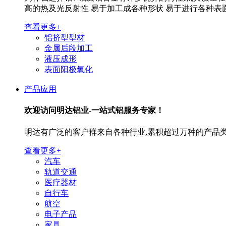
高的热及光反射性 易于加工成各种形状 易于进行各种表
查看更多+
铝挤型型材
金属后段加工
液压成形
表面阳极氧化
产品应用
欢迎访问
明达铝业-一站式铝服务专家！
明达有广泛的客户群来自各种行业,累积超过万种的产品类
查看更多+
汽车
轨道交通
医疗器材
自行车
航空
电子产品
家具