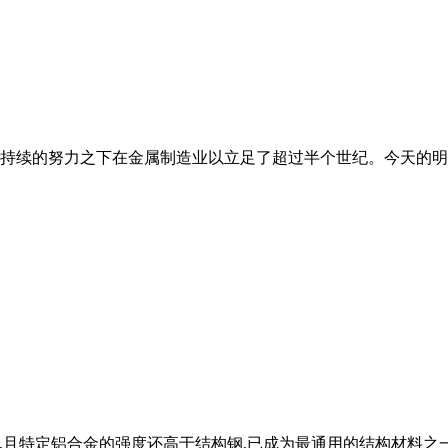
，在持续的努力之下在金属制造业以立足了超过半个世纪。今天的
,且特定铝合金的强度还高于结构钢,已成为最通用的结构材料之一 