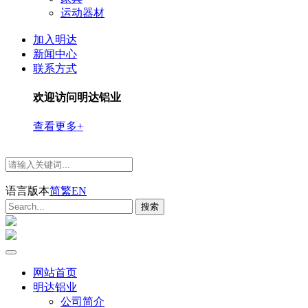
运动器材
加入明达
新闻中心
联系方式
欢迎访问明达铝业
查看更多+
语言版本
简
繁
EN
网站首页
明达铝业
公司简介