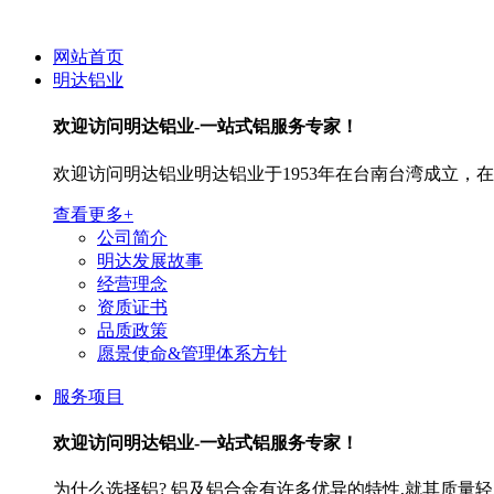
网站首页
明达铝业
欢迎访问
明达铝业-一站式铝服务专家！
欢迎访问明达铝业明达铝业于1953年在台南台湾成立
查看更多+
公司简介
明达发展故事
经营理念
资质证书
品质政策
愿景使命&管理体系方针
服务项目
欢迎访问
明达铝业-一站式铝服务专家！
为什么选择铝? 铝及铝合金有许多优异的特性,就其质量轻