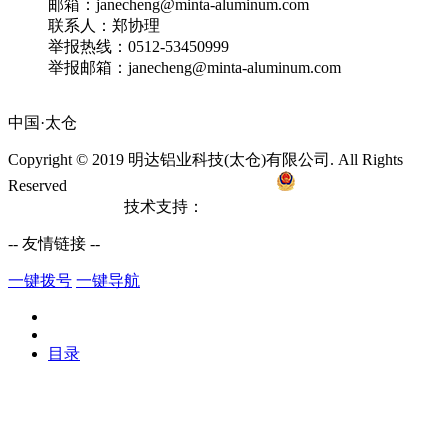
邮箱：janecheng@minta-aluminum.com
联系人：郑协理
举报热线：0512-53450999
举报邮箱：janecheng@minta-aluminum.com
中国·太仓
Copyright © 2019 明达铝业科技(太仓)有限公司. All Rights
Reserved
备案号：苏ICP备10122133号
苏公网安备
32058502010228
技术支持：
太仓网站建设
-- 友情链接 --
一键拨号
一键导航
目录