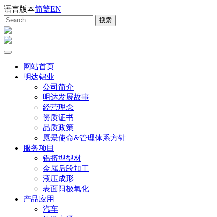
语言版本
简
繁
EN
网站首页
明达铝业
公司简介
明达发展故事
经营理念
资质证书
品质政策
愿景使命&管理体系方针
服务项目
铝挤型型材
金属后段加工
液压成形
表面阳极氧化
产品应用
汽车