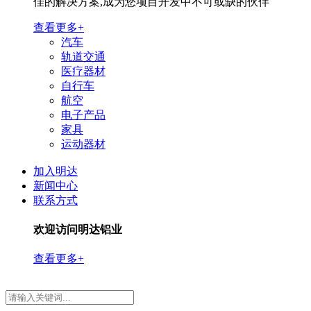
佳的解决方案,成为您项目开发中不可或缺的伙伴
查看更多+
汽车
轨道交通
医疗器材
自行车
航空
电子产品
家具
运动器材
加入明达
新闻中心
联系方式
欢迎访问明达铝业
查看更多+