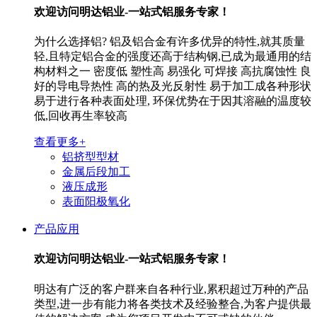
欢迎访问
明达铝业-一站式铝服务专家！
为什么选择铝? 铝及铝合金有许多优异的特性,就其质量
轻,且特定铝合金的强度还高于结构钢,已成为最通用的结
构材料之一 密度低 塑性高 易强化 可焊接 高抗腐蚀性 良
好的导电导热性 高的热及光反射性 易于加工成各种形状
易于进行各种表面处理, 环保优势在于因其溶融的温度较
低,回收再生率较高
查看更多+
铝挤型型材
金属后段加工
液压成形
表面阳极氧化
产品应用
欢迎访问
明达铝业-一站式铝服务专家！
明达有广泛的客户群来自各种行业,累积超过万种的产品
类型,进一步有能力将各类技术及经验整合,为客户提供最