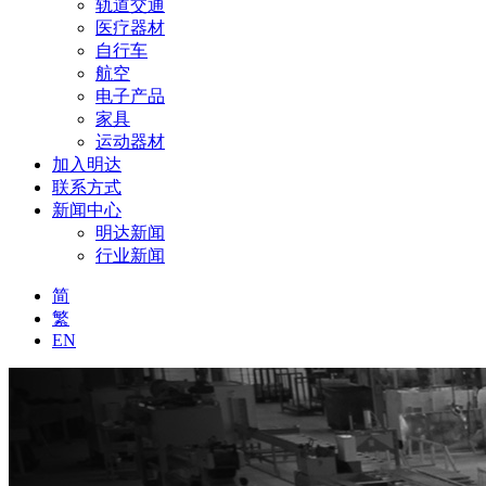
轨道交通
医疗器材
自行车
航空
电子产品
家具
运动器材
加入明达
联系方式
新闻中心
明达新闻
行业新闻
简
繁
EN