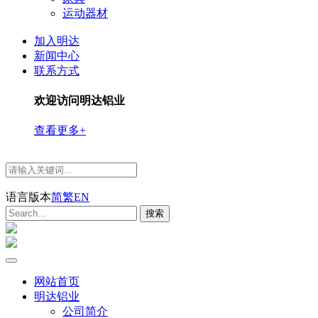
运动器材
加入明达
新闻中心
联系方式
欢迎访问明达铝业
查看更多+
语言版本
简
繁
EN
网站首页
明达铝业
公司简介