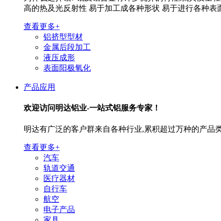
高的热及光反射性 易于加工成各种形状 易于进行各种表
查看更多+
铝挤型型材
金属后段加工
液压成形
表面阳极氧化
产品应用
欢迎访问
明达铝业-一站式铝服务专家！
明达有广泛的客户群来自各种行业,累积超过万种的产品类
查看更多+
汽车
轨道交通
医疗器材
自行车
航空
电子产品
家具