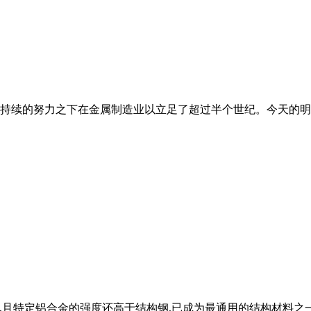
，在持续的努力之下在金属制造业以立足了超过半个世纪。今天的
,且特定铝合金的强度还高于结构钢,已成为最通用的结构材料之一 