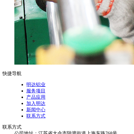
快捷导航
明达铝业
服务项目
产品应用
加入明达
新闻中心
联系方式
联系方式
公司地址：江苏省太仓市陆渡街道上海东路768号