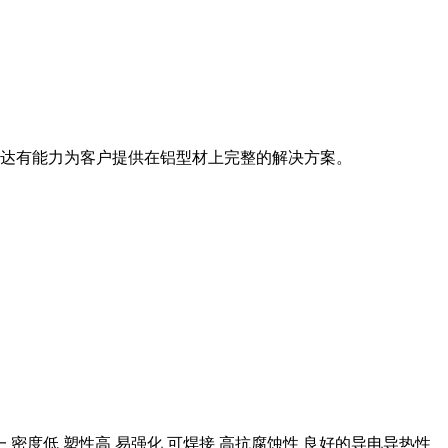
明达有能力为客户提供在铝型材上完整的解决方案。
密度低 塑性高 易强化 可焊接 高抗腐蚀性 良好的导电导热性