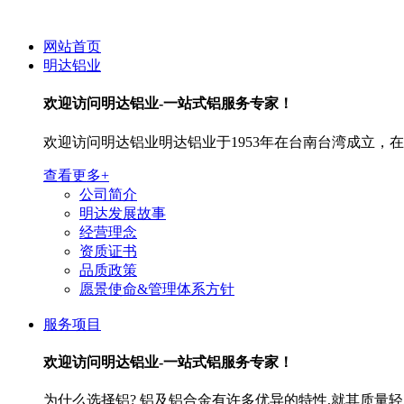
网站首页
明达铝业
欢迎访问
明达铝业-一站式铝服务专家！
欢迎访问明达铝业明达铝业于1953年在台南台湾成立
查看更多+
公司简介
明达发展故事
经营理念
资质证书
品质政策
愿景使命&管理体系方针
服务项目
欢迎访问
明达铝业-一站式铝服务专家！
为什么选择铝? 铝及铝合金有许多优异的特性,就其质量轻