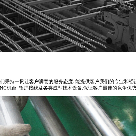
们秉持一贯让客户满意的服务态度. 能提供客户我们的专业和经
NC机台, 铝焊接线及各类成型技术设备.保证客户最佳的竞争优