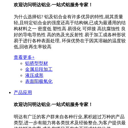
欢迎访问
明达铝业-一站式铝服务专家！
为什么选择铝? 铝及铝合金有许多优异的特性,就其质量
轻,且特定铝合金的强度还高于结构钢,已成为最通用的结
构材料之一 密度低 塑性高 易强化 可焊接 高抗腐蚀性 良
好的导电导热性 高的热及光反射性 易于加工成各种形状
易于进行各种表面处理, 环保优势在于因其溶融的温度较
低,回收再生率较高
查看更多+
铝挤型型材
金属后段加工
液压成形
表面阳极氧化
产品应用
欢迎访问
明达铝业-一站式铝服务专家！
明达有广泛的客户群来自各种行业,累积超过万种的产品
类型,进一步有能力将各类技术及经验整合,为客户提供最