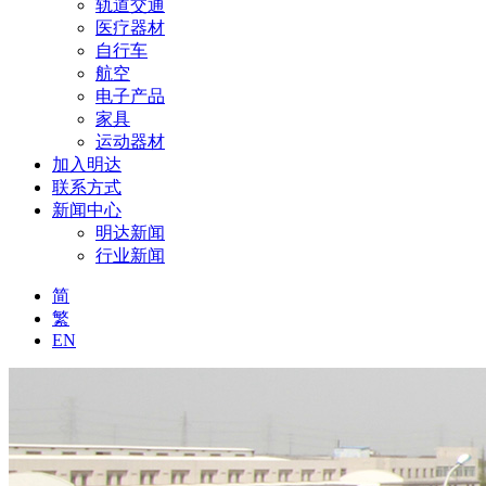
轨道交通
医疗器材
自行车
航空
电子产品
家具
运动器材
加入明达
联系方式
新闻中心
明达新闻
行业新闻
简
繁
EN