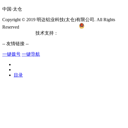
中国·太仓
Copyright © 2019 明达铝业科技(太仓)有限公司. All Rights
Reserved
备案号：苏ICP备10122133号
苏公网安备
32058502010228
技术支持：
太仓网站建设
-- 友情链接 --
一键拨号
一键导航
目录