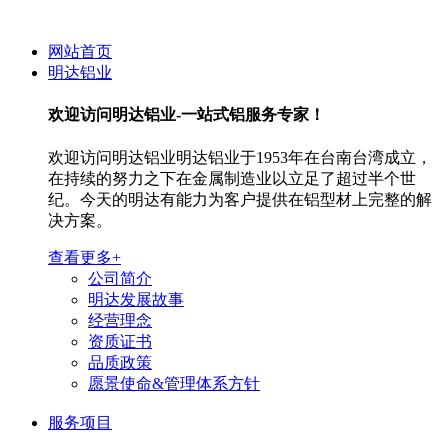
网站首页
明达铝业
欢迎访问
明达铝业-一站式铝服务专家！
欢迎访问明达铝业明达铝业于1953年在台南台湾成立，
在持续的努力之下在金属制造业以立足了超过半个世
纪。今天的明达有能力为客户提供在铝型材上完整的解
决方案。
查看更多+
公司简介
明达发展故事
经营理念
资质证书
品质政策
愿景使命&管理体系方针
服务项目