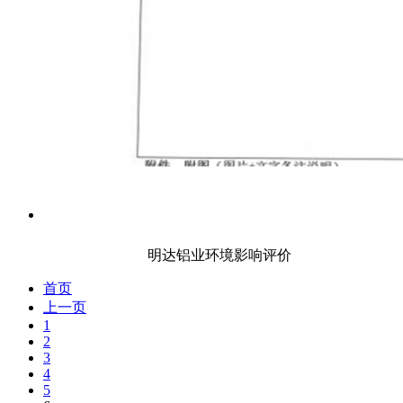
明达铝业环境影响评价
首页
上一页
1
2
3
4
5